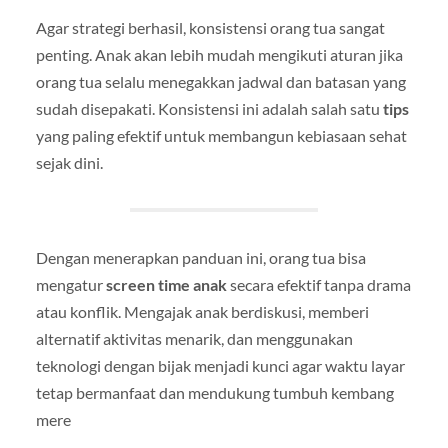
Agar strategi berhasil, konsistensi orang tua sangat
penting. Anak akan lebih mudah mengikuti aturan jika
orang tua selalu menegakkan jadwal dan batasan yang
sudah disepakati. Konsistensi ini adalah salah satu
tips
yang paling efektif untuk membangun kebiasaan sehat
sejak dini.
Dengan menerapkan panduan ini, orang tua bisa
mengatur
screen time anak
secara efektif tanpa drama
atau konflik. Mengajak anak berdiskusi, memberi
alternatif aktivitas menarik, dan menggunakan
teknologi dengan bijak menjadi kunci agar waktu layar
tetap bermanfaat dan mendukung tumbuh kembang
mere