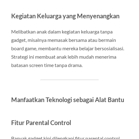
Kegiatan Keluarga yang Menyenangkan
Melibatkan anak dalam kegiatan keluarga tanpa
gadget, misalnya memasak bersama atau bermain
board game, membantu mereka belajar bersosialisasi.
Strategi ini membuat anak lebih mudah menerima
batasan screen time tanpa drama.
Manfaatkan Teknologi sebagai Alat Bantu
Fitur Parental Control
Banyak gadget kini dilengkapi fitur parental control.