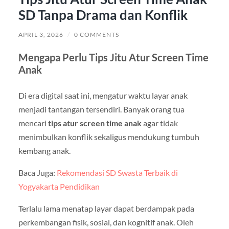
SD Tanpa Drama dan Konflik
APRIL 3, 2026
/
0 COMMENTS
Mengapa Perlu Tips Jitu Atur Screen Time
Anak
Di era digital saat ini, mengatur waktu layar anak
menjadi tantangan tersendiri. Banyak orang tua
mencari
tips atur screen time anak
agar tidak
menimbulkan konflik sekaligus mendukung tumbuh
kembang anak.
Baca Juga:
Rekomendasi SD Swasta Terbaik di
Yogyakarta Pendidikan
Terlalu lama menatap layar dapat berdampak pada
perkembangan fisik, sosial, dan kognitif anak. Oleh