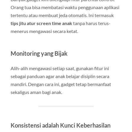
Orang tua bisa membatasi waktu penggunaan aplikasi
tertentu atau membuat jeda otomatis. Ini termasuk
tips jitu atur screen time anak
tanpa harus terus-
menerus mengawasi secara ketat.
Monitoring yang Bijak
Alih-alih mengawasi setiap saat, gunakan fitur ini
sebagai panduan agar anak belajar disiplin secara
mandiri. Dengan cara ini, gadget tetap bermanfaat
sekaligus aman bagi anak.
Konsistensi adalah Kunci Keberhasilan