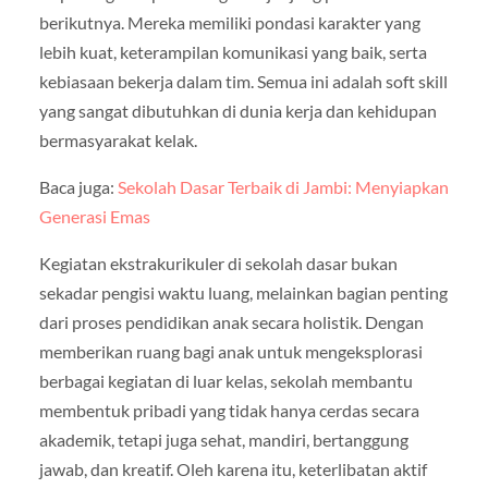
berikutnya. Mereka memiliki pondasi karakter yang
lebih kuat, keterampilan komunikasi yang baik, serta
kebiasaan bekerja dalam tim. Semua ini adalah soft skill
yang sangat dibutuhkan di dunia kerja dan kehidupan
bermasyarakat kelak.
Baca juga:
Sekolah Dasar Terbaik di Jambi: Menyiapkan
Generasi Emas
Kegiatan ekstrakurikuler di sekolah dasar bukan
sekadar pengisi waktu luang, melainkan bagian penting
dari proses pendidikan anak secara holistik. Dengan
memberikan ruang bagi anak untuk mengeksplorasi
berbagai kegiatan di luar kelas, sekolah membantu
membentuk pribadi yang tidak hanya cerdas secara
akademik, tetapi juga sehat, mandiri, bertanggung
jawab, dan kreatif. Oleh karena itu, keterlibatan aktif