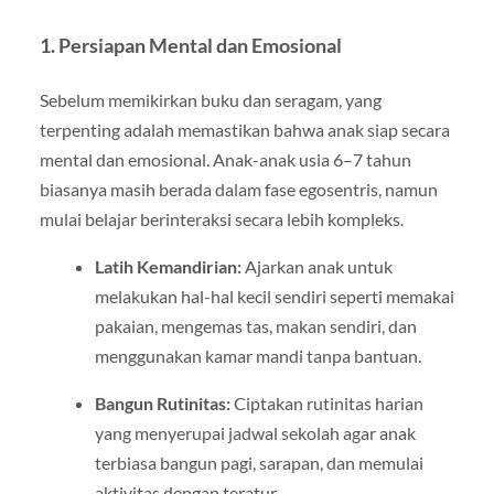
1.
Persiapan Mental dan Emosional
Sebelum memikirkan buku dan seragam, yang
terpenting adalah memastikan bahwa anak siap secara
mental dan emosional. Anak-anak usia 6–7 tahun
biasanya masih berada dalam fase egosentris, namun
mulai belajar berinteraksi secara lebih kompleks.
Latih Kemandirian:
Ajarkan anak untuk
melakukan hal-hal kecil sendiri seperti memakai
pakaian, mengemas tas, makan sendiri, dan
menggunakan kamar mandi tanpa bantuan.
Bangun Rutinitas:
Ciptakan rutinitas harian
yang menyerupai jadwal sekolah agar anak
terbiasa bangun pagi, sarapan, dan memulai
aktivitas dengan teratur.