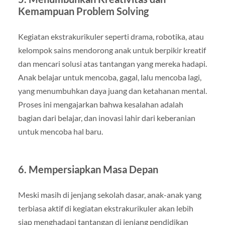
Kemampuan Problem Solving
Kegiatan ekstrakurikuler seperti drama, robotika, atau
kelompok sains mendorong anak untuk berpikir kreatif
dan mencari solusi atas tantangan yang mereka hadapi.
Anak belajar untuk mencoba, gagal, lalu mencoba lagi,
yang menumbuhkan daya juang dan ketahanan mental.
Proses ini mengajarkan bahwa kesalahan adalah
bagian dari belajar, dan inovasi lahir dari keberanian
untuk mencoba hal baru.
6. Mempersiapkan Masa Depan
Meski masih di jenjang sekolah dasar, anak-anak yang
terbiasa aktif di kegiatan ekstrakurikuler akan lebih
siap menghadapi tantangan di jenjang pendidikan