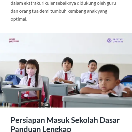
dalam ekstrakurikuler sebaiknya didukung oleh guru
dan orang tua demi tumbuh kembang anak yang
optimal.
Persiapan Masuk Sekolah Dasar
Panduan Lengkap