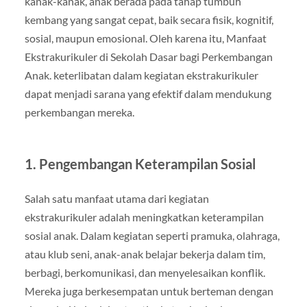
kanak-kanak, anak berada pada tahap tumbuh
kembang yang sangat cepat, baik secara fisik, kognitif,
sosial, maupun emosional. Oleh karena itu, Manfaat
Ekstrakurikuler di Sekolah Dasar bagi Perkembangan
Anak. keterlibatan dalam kegiatan ekstrakurikuler
dapat menjadi sarana yang efektif dalam mendukung
perkembangan mereka.
1. Pengembangan Keterampilan Sosial
Salah satu manfaat utama dari kegiatan
ekstrakurikuler adalah meningkatkan keterampilan
sosial anak. Dalam kegiatan seperti pramuka, olahraga,
atau klub seni, anak-anak belajar bekerja dalam tim,
berbagi, berkomunikasi, dan menyelesaikan konflik.
Mereka juga berkesempatan untuk berteman dengan