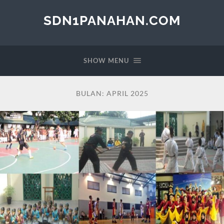
SDN1PANAHAN.COM
SHOW MENU
BULAN:
APRIL 2025