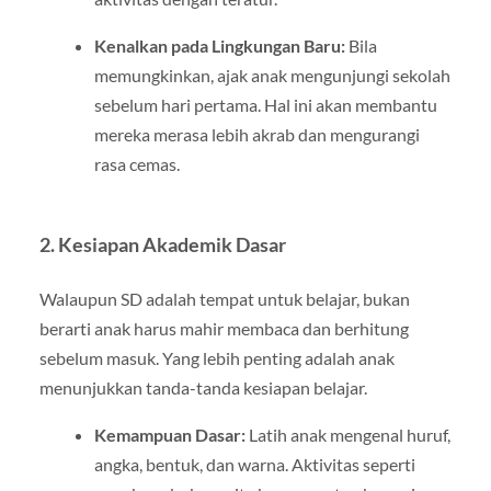
Kenalkan pada Lingkungan Baru:
Bila
memungkinkan, ajak anak mengunjungi sekolah
sebelum hari pertama. Hal ini akan membantu
mereka merasa lebih akrab dan mengurangi
rasa cemas.
2.
Kesiapan Akademik Dasar
Walaupun SD adalah tempat untuk belajar, bukan
berarti anak harus mahir membaca dan berhitung
sebelum masuk. Yang lebih penting adalah anak
menunjukkan tanda-tanda kesiapan belajar.
Kemampuan Dasar:
Latih anak mengenal huruf,
angka, bentuk, dan warna. Aktivitas seperti