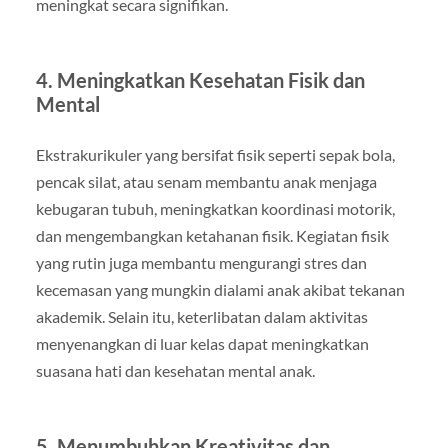
meningkat secara signifikan.
4. Meningkatkan Kesehatan Fisik dan
Mental
Ekstrakurikuler yang bersifat fisik seperti sepak bola,
pencak silat, atau senam membantu anak menjaga
kebugaran tubuh, meningkatkan koordinasi motorik,
dan mengembangkan ketahanan fisik. Kegiatan fisik
yang rutin juga membantu mengurangi stres dan
kecemasan yang mungkin dialami anak akibat tekanan
akademik. Selain itu, keterlibatan dalam aktivitas
menyenangkan di luar kelas dapat meningkatkan
suasana hati dan kesehatan mental anak.
5. Menumbuhkan Kreativitas dan