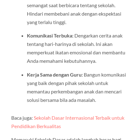
semangat saat berbicara tentang sekolah.
Hindari membebani anak dengan ekspektasi
yang terlalu tinggi.
Komunikasi Terbuka:
Dengarkan cerita anak
tentang hari-harinya di sekolah. Ini akan
memperkuat ikatan emosional dan membantu
Anda memahami kebutuhannya.
Kerja Sama dengan Guru:
Bangun komunikasi
yang baik dengan pihak sekolah untuk
memantau perkembangan anak dan mencari
solusi bersama bila ada masalah.
Baca juga:
Sekolah Dasar Internasional Terbaik untuk
Pendidikan Berkualitas
Memasuki Sekolah Dasar adalah langkah besar bagi