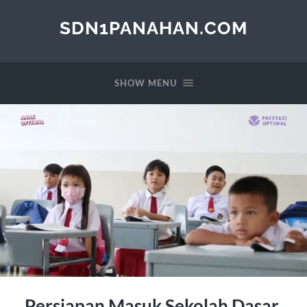
SDN1PANAHAN.COM
SHOW MENU
Persiapan Masuk Sekolah Dasar