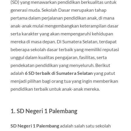
(SD) yang menawarkan pendidikan berkualitas untuk
generasi muda. Sekolah Dasar merupakan tahap
pertama dalam perjalanan pendidikan anak, di mana
anak-anak mulai mengembangkan keterampilan dasar
serta karakter yang akan mempengaruhi kehidupan
mereka di masa depan. Di Sumatera Selatan, terdapat
beberapa sekolah dasar terbaik yang memiliki reputasi
unggul dalam kualitas pengajaran, fasilitas, serta
pendekatan pendidikan yang menyeluruh. Berikut
adalah
6 SD terbaik di Sumatera Selatan
yang patut
menjadi pilihan bagi orang tua yang ingin memberikan
pendidikan terbaik untuk anak-anak mereka.
1.
SD Negeri 1 Palembang
SD Negeri 1 Palembang
adalah salah satu sekolah