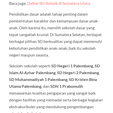
Baca juga:
Daftar SD Terbaik di Sumatera Utara
Pendidikan dasar adalah tahap penting dalam
pembentukan karakter dan kemampuan dasar anak-
anak. Oleh karena itu, memilih sekolah dasar yang
tepat sangatlah krusial. Di Sumatera Selatan, terdapat
berbagai pilihan SD berkualitas yang dapat memenuhi
kebutuhan pendidikan anak-anak, baik itu sekolah
negeri maupun swasta.
Sekolah-sekolah seperti
SD Negeri 1 Palembang
,
SD
Islam Al-Azhar Palembang
,
SD Negeri 2 Palembang
,
SD Muhammadiyah 1 Palembang
,
SD Kristen Bina
Utama Palembang
, dan
SDN 1 Prabumulih
menawarkan kualitas pengajaran yang sangat baik
dengan fasilitas yang memadai serta berbagai kegiatan
ekstrakurikuler yang mendukung pengembangan