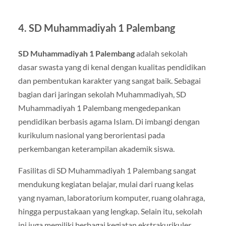
4.
SD Muhammadiyah 1 Palembang
SD Muhammadiyah 1 Palembang
adalah sekolah
dasar swasta yang di kenal dengan kualitas pendidikan
dan pembentukan karakter yang sangat baik. Sebagai
bagian dari jaringan sekolah Muhammadiyah, SD
Muhammadiyah 1 Palembang mengedepankan
pendidikan berbasis agama Islam. Di imbangi dengan
kurikulum nasional yang berorientasi pada
perkembangan keterampilan akademik siswa.
Fasilitas di SD Muhammadiyah 1 Palembang sangat
mendukung kegiatan belajar, mulai dari ruang kelas
yang nyaman, laboratorium komputer, ruang olahraga,
hingga perpustakaan yang lengkap. Selain itu, sekolah
ini juga memiliki berbagai kegiatan ekstrakurikuler,