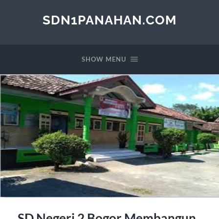
SDN1PANAHAN.COM
SHOW MENU
SD Negeri 2 Bogor Membangun