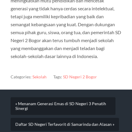
meningkatkan mutu pendidikan dan mencetak
generasi yang tidak hanya cerdas secara intelektual,
tetapi juga memiliki kepribadian yang baik dan
semangat kebangsaan yang kuat. Dengan dukungan
semua pihak guru, siswa, orang tua, dan pemerintah SD
Negeri 2 Bogor akan terus tumbuh menjadi sekolah
yang membanggakan dan menjadi teladan bagi
sekolah-sekolah dasar lainnya di Indonesia.
Categories:
Sekolah
Tags:
SD Negeri 2 Bogor
« Menanam Generasi Emas di SD Negeri 3 Penatih
Sinergi
Daftar SD Negeri Terfavorit di Samarinda dan Alasan »