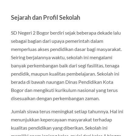
Sejarah dan Profil Sekolah
SD Negeri 2 Bogor berdiri sejak beberapa dekade lalu
sebagai bagian dari upaya pemerintah dalam
memperluas akses pendidikan dasar bagi masyarakat.
Seiring berjalannya waktu, sekolah ini mengalami
banyak perkembangan baik dari segi fasilitas, tenaga
pendidik, maupun kualitas pembelajaran. Sekolah ini
berada di bawah naungan Dinas Pendidikan Kota
Bogor dan mengikuti kurikulum nasional yang terus
disesuaikan dengan perkembangan zaman.
Jumlah siswa terus meningkat setiap tahunnya. Hal ini
menunjukkan kepercayaan masyarakat terhadap
kualitas pendidikan yang diberikan. Sekolah ini
memiliki enam jenjang kelas, mulai dari kelas 1 hingga