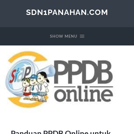
SDN1PANAHAN.COM
SHOW MENU
Panduan PPDB Online untuk