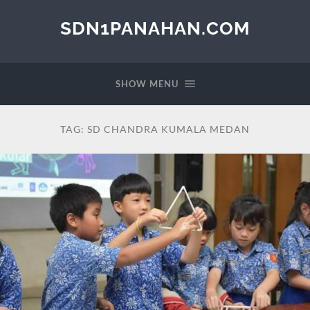
SDN1PANAHAN.COM
SHOW MENU
TAG:
SD CHANDRA KUMALA MEDAN