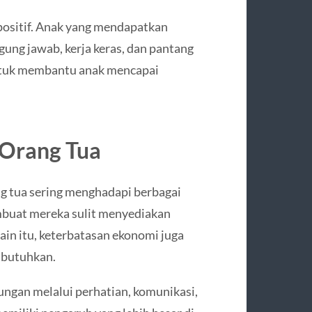
positif. Anak yang mendapatkan
gung jawab, kerja keras, dan pantang
untuk membantu anak mencapai
 Orang Tua
g tua sering menghadapi berbagai
mbuat mereka sulit menyediakan
in itu, keterbatasan ekonomi juga
 butuhkan.
ngan melalui perhatian, komunikasi,