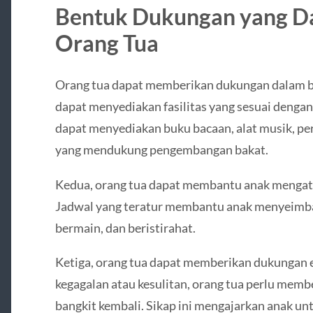
Bentuk Dukungan yang Da
Orang Tua
Orang tua dapat memberikan dukungan dalam b
dapat menyediakan fasilitas yang sesuai dengan
dapat menyediakan buku bacaan, alat musik, per
yang mendukung pengembangan bakat.
Kedua, orang tua dapat membantu anak mengatu
Jadwal yang teratur membantu anak menyeimbang
bermain, dan beristirahat.
Ketiga, orang tua dapat memberikan dukungan 
kegagalan atau kesulitan, orang tua perlu me
bangkit kembali. Sikap ini mengajarkan anak un