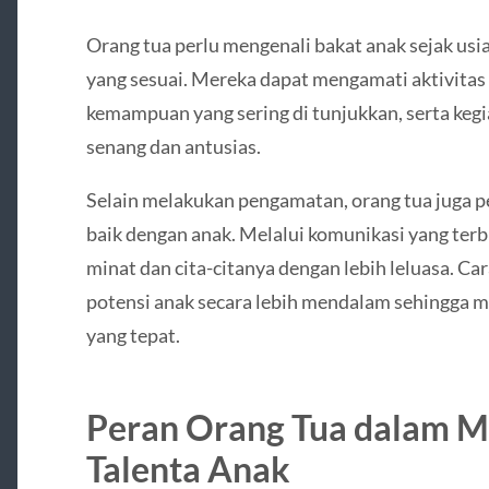
Orang tua perlu mengenali bakat anak sejak usi
yang sesuai. Mereka dapat mengamati aktivitas y
kemampuan yang sering di tunjukkan, serta ke
senang dan antusias.
Selain melakukan pengamatan, orang tua juga 
baik dengan anak. Melalui komunikasi yang te
minat dan cita-citanya dengan lebih leluasa. 
potensi anak secara lebih mendalam sehingga
yang tepat.
Peran Orang Tua dalam
Talenta Anak