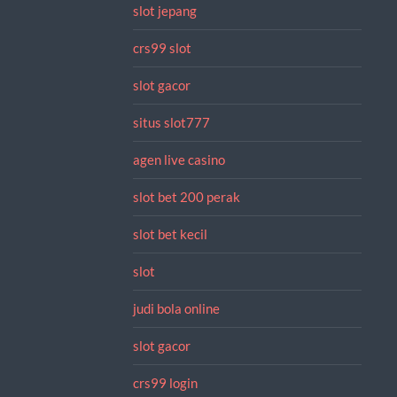
slot jepang
crs99 slot
slot gacor
situs slot777
agen live casino
slot bet 200 perak
slot bet kecil
slot
judi bola online
slot gacor
crs99 login