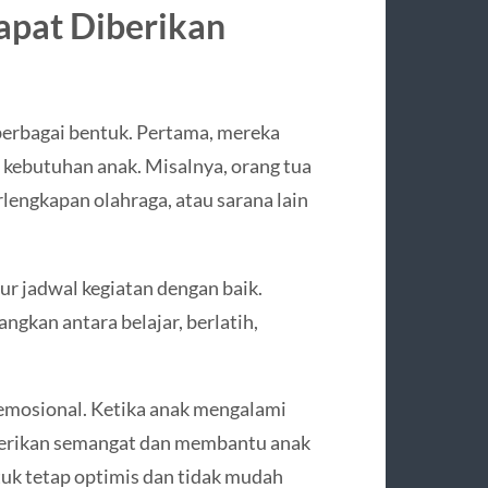
pat Diberikan
erbagai bentuk. Pertama, mereka
 kebutuhan anak. Misalnya, orang tua
lengkapan olahraga, atau sarana lain
r jadwal kegiatan dengan baik.
kan antara belajar, berlatih,
emosional. Ketika anak mengalami
mberikan semangat dan membantu anak
tuk tetap optimis dan tidak mudah