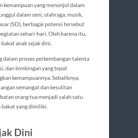
kan kemampuan yang menonjol dalam
unggul dalam seni, olahraga, musik,
asar (SD), berbagai potensi tersebut
kegiatan sehari-hari. Oleh karena itu,
akat anak sejak dini.
 dalam proses perkembangan talenta
i, dan bimbingan yang tepat
ngkan kemampuannya. Sebaliknya,
angan semangat dan kesulitan
ibatan orang tua menjadi salah satu
akat yang dimiliki.
ak Dini