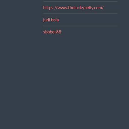
https://www.theluckybelly.com/
judi bola
sbobet88