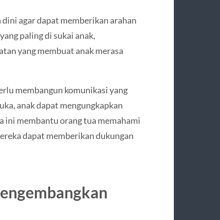
a dini agar dapat memberikan arahan
ang paling di sukai anak,
giatan yang membuat anak merasa
perlu membangun komunikasi yang
rbuka, anak dapat mengungkapkan
Cara ini membantu orang tua memahami
 mereka dapat memberikan dukungan
 Mengembangkan