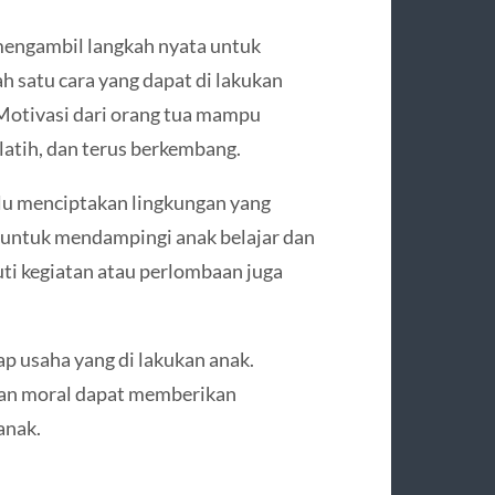
 mengambil langkah nyata untuk
 satu cara yang dapat di lakukan
Motivasi dari orang tua mampu
latih, dan terus berkembang.
rlu menciptakan lingkungan yang
untuk mendampingi anak belajar dan
uti kegiatan atau perlombaan juga
ap usaha yang di lakukan anak.
ngan moral dapat memberikan
anak.