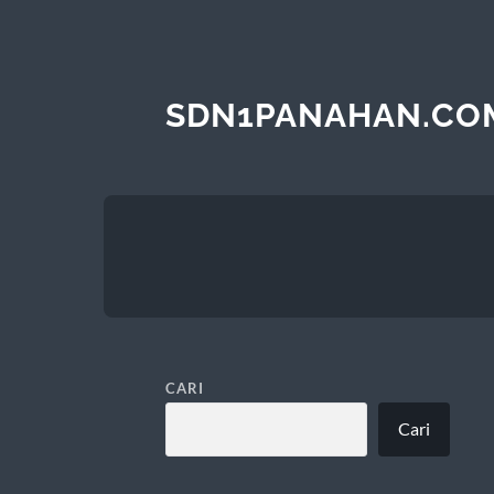
SDN1PANAHAN.CO
CARI
Cari