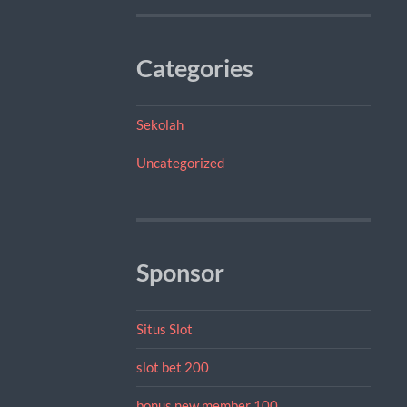
Categories
Sekolah
Uncategorized
Sponsor
Situs Slot
slot bet 200
bonus new member 100