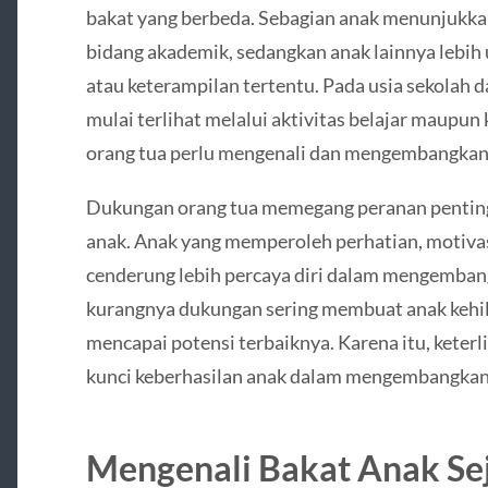
bakat yang berbeda. Sebagian anak menunjuk
bidang akademik, sedangkan anak lainnya lebih 
atau keterampilan tertentu. Pada usia sekolah d
mulai terlihat melalui aktivitas belajar maupun 
orang tua perlu mengenali dan mengembangkan b
Dukungan orang tua memegang peranan penting
anak. Anak yang memperoleh perhatian, motivas
cenderung lebih percaya diri dalam mengemba
kurangnya dukungan sering membuat anak kehil
mencapai potensi terbaiknya. Karena itu, keterl
kunci keberhasilan anak dalam mengembangkan b
Mengenali Bakat Anak Sej