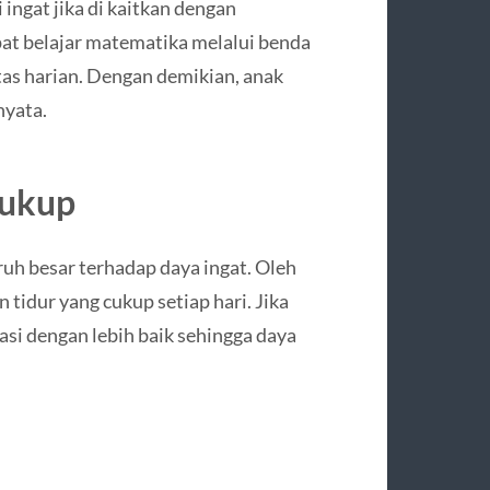
ingat jika di kaitkan dengan
pat belajar matematika melalui benda
itas harian. Dengan demikian, anak
nyata.
Cukup
aruh besar terhadap daya ingat. Oleh
 tidur yang cukup setiap hari. Jika
si dengan lebih baik sehingga daya