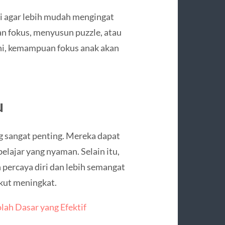
si agar lebih mudah mengingat
n fokus, menyusun puzzle, atau
ini, kemampuan fokus anak akan
u
ng sangat penting. Mereka dapat
lajar yang nyaman. Selain itu,
 percaya diri dan lebih semangat
kut meningkat.
ah Dasar yang Efektif