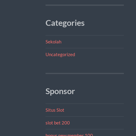
Categories
Sekolah
Uncategorized
Sponsor
Situs Slot
slot bet 200
bonus new member 100