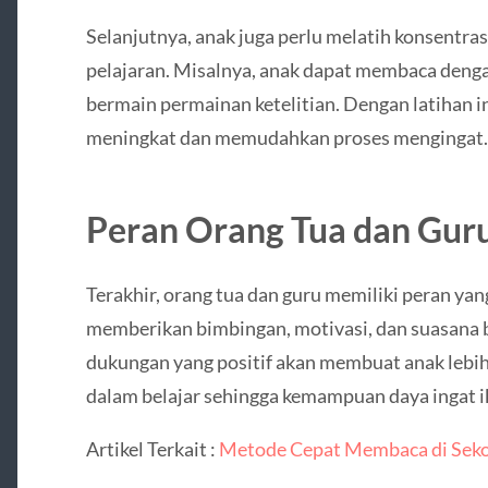
Selanjutnya, anak juga perlu melatih konsentra
pelajaran. Misalnya, anak dapat membaca denga
bermain permainan ketelitian. Dengan latihan 
meningkat dan memudahkan proses mengingat.
Peran Orang Tua dan Gur
Terakhir, orang tua dan guru memiliki peran ya
memberikan bimbingan, motivasi, dan suasana be
dukungan yang positif akan membuat anak lebih
dalam belajar sehingga kemampuan daya ingat i
Artikel Terkait :
Metode Cepat Membaca di Sekol