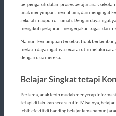
berpengaruh dalam proses belajar anak sekola
anak menyimpan, memahami, dan mengingat kemba
sekolah maupun di rumah. Dengan daya ingat ya
mengikuti pelajaran, mengerjakan tugas, dan men
Namun, kemampuan tersebut tidak berkembang s
melatih daya ingatnya secara rutin melalui cara 
dengan usia mereka.
Belajar Singkat tetapi Ko
Pertama, anak lebih mudah menyerap informasi 
tetapi di lakukan secara rutin. Misalnya, belaja
lebih efektif di banding belajar lama namun jaran