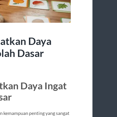
katkan Daya
olah Dasar
tkan Daya Ingat
sar
an kemampuan penting yang sangat