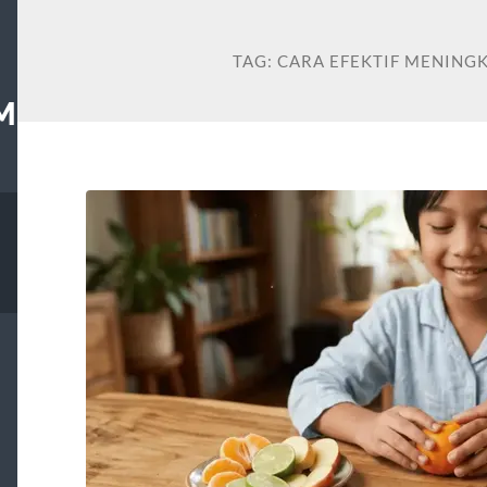
TAG:
CARA EFEKTIF MENING
M