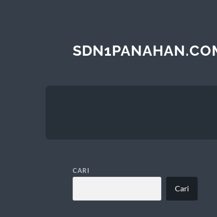
SDN1PANAHAN.CO
CARI
Cari