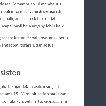
h dasar. Kemampuan ini membantu
li informasi yang di pelajari di
ng baik, anak akan lebih mudah
capai hasil belajar yang lebih baik.
ecara instan. Sebaliknya, anak perlu
yang tepat, terarah, dan sesuai
nsisten
jika belajar dalam waktu singkat
r selama 15–30 menit setiap hari akan
g di lakukan. Selain itu, kebiasaan ini