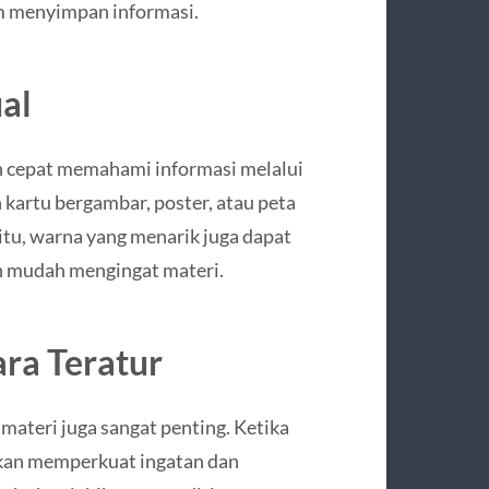
am menyimpan informasi.
al
ih cepat memahami informasi melalui
kartu bergambar, poster, atau peta
itu, warna yang menarik juga dapat
h mudah mengingat materi.
ra Teratur
ateri juga sangat penting. Ketika
akan memperkuat ingatan dan