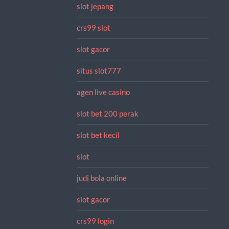
slot jepang
crs99 slot
slot gacor
situs slot777
agen live casino
slot bet 200 perak
slot bet kecil
slot
judi bola online
slot gacor
crs99 login